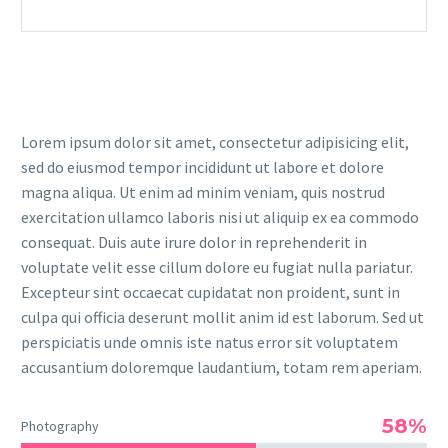
Lorem ipsum dolor sit amet, consectetur adipisicing elit,
sed do eiusmod tempor incididunt ut labore et dolore
magna aliqua. Ut enim ad minim veniam, quis nostrud
exercitation ullamco laboris nisi ut aliquip ex ea commodo
consequat. Duis aute irure dolor in reprehenderit in
voluptate velit esse cillum dolore eu fugiat nulla pariatur.
Excepteur sint occaecat cupidatat non proident, sunt in
culpa qui officia deserunt mollit anim id est laborum. Sed ut
perspiciatis unde omnis iste natus error sit voluptatem
accusantium doloremque laudantium, totam rem aperiam.
58%
Photography