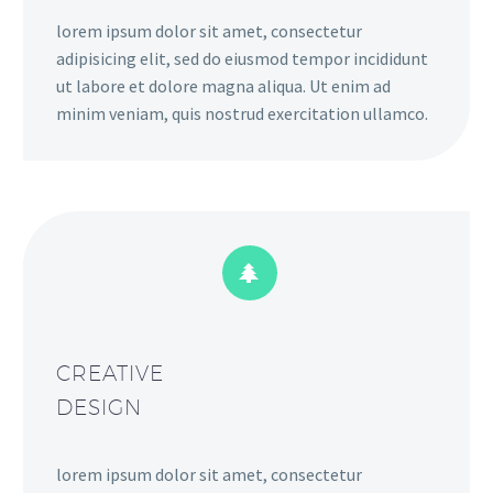
lorem ipsum dolor sit amet, consectetur
adipisicing elit, sed do eiusmod tempor incididunt
ut labore et dolore magna aliqua. Ut enim ad
minim veniam, quis nostrud exercitation ullamco.


CREATIVE
DESIGN
lorem ipsum dolor sit amet, consectetur