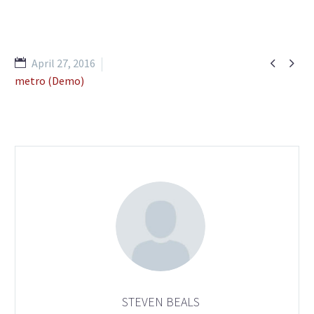


April 27, 2016
metro (Demo)
STEVEN BEALS