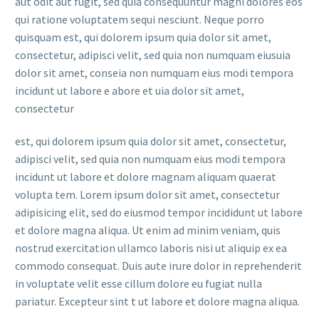
aut odit aut fugit, sed quia consequuntur magni dolores eos
qui ratione voluptatem sequi nesciunt. Neque porro
quisquam est, qui dolorem ipsum quia dolor sit amet,
consectetur, adipisci velit, sed quia non numquam eiusuia
dolor sit amet, conseia non numquam eius modi tempora
incidunt ut labore e abore et uia dolor sit amet,
consectetur
est, qui dolorem ipsum quia dolor sit amet, consectetur,
adipisci velit, sed quia non numquam eius modi tempora
incidunt ut labore et dolore magnam aliquam quaerat
volupta tem. Lorem ipsum dolor sit amet, consectetur
adipisicing elit, sed do eiusmod tempor incididunt ut labore
et dolore magna aliqua. Ut enim ad minim veniam, quis
nostrud exercitation ullamco laboris nisi ut aliquip ex ea
commodo consequat. Duis aute irure dolor in reprehenderit
in voluptate velit esse cillum dolore eu fugiat nulla
pariatur. Excepteur sint t ut labore et dolore magna aliqua.