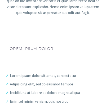
quae ab illo inventore veritatis et quasi architecto beatae
vitae dicta sunt explicabo. Nemo enim ipsam voluptatem
quia voluptas sit aspernatur aut odit aut fugit.
LOREM IPSUM DOLOR
Lorem ipsum dolor sit amet, consectetur
Adipisicing elit, sed do eiusmod tempor
Incididunt ut labore et dolore magna aliqua
Enim ad minim veniam, quis nostrud