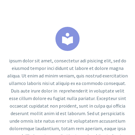


ipsum dolor sit amet, consectetur adi pisicing elit, sed do
eiusmod tempor inci didunt ut labore et dolore magna
aliqua. Ut enim ad minim veniam, quis nostrud exercitation
ullamco laboris nisi ut aliquip ex ea commodo consequat.
Duis aute irure dolor in reprehenderit in voluptate velit
esse cillum dolore eu fugiat nulla pariatur. Excepteur sint
occaecat cupidatat non proident, sunt in culpa qui officia
deserunt mollit anim id est laborum. Sed ut perspiciatis
unde omnis iste natus error sit voluptatem accusantium
doloremque laudantium, totam rem aperiam, eaque ipsa