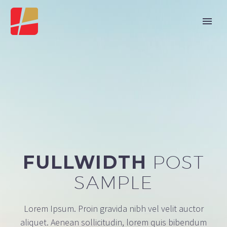
FULLWIDTH
POST
SAMPLE
Lorem Ipsum. Proin gravida nibh vel velit auctor
aliquet. Aenean sollicitudin, lorem quis bibendum